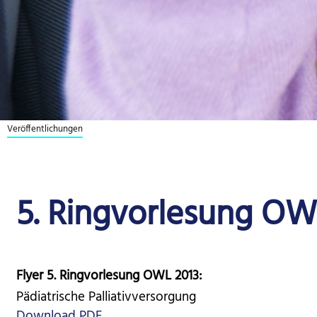
Veröffentlich­ungen
5. Ringvorlesung OW
Flyer 5. Ringvorlesung OWL 2013:
Pädiatrische Palliativversorgung
Download PDF