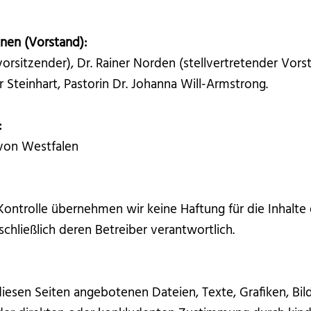
nen (Vorstand):
vorsitzender), Dr. Rainer Norden (stellvertretender Vors
ar Steinhart, Pastorin Dr. Johanna Will-Armstrong.
:
 von Westfalen
r Kontrolle übernehmen wir keine Haftung für die Inhalte 
schließlich deren Betreiber verantwortlich.
 diesen Seiten angebotenen Dateien, Texte, Grafiken, Bi