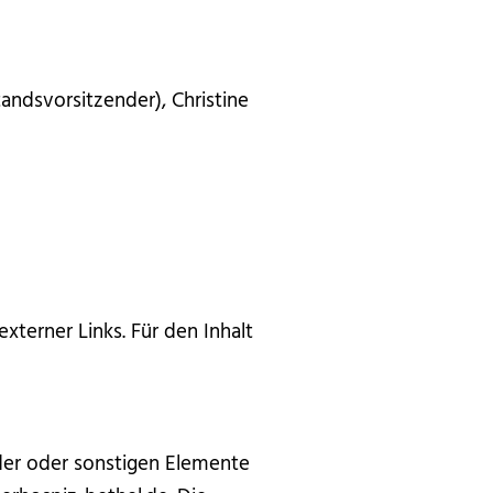
tandsvorsitzender), Christine
externer Links. Für den Inhalt
lder oder sonstigen Elemente