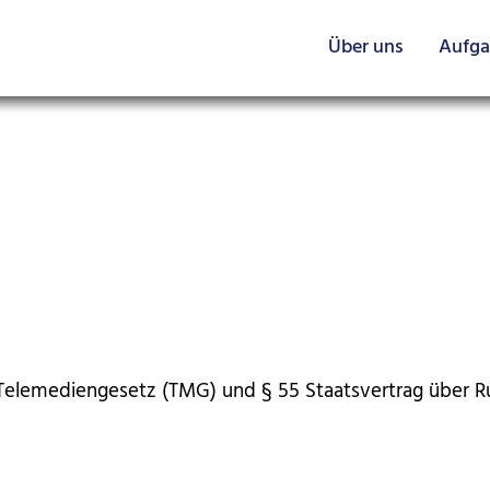
Über uns
Aufg
5 Telemediengesetz (TMG) und § 55 Staatsvertrag über 