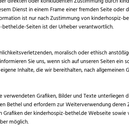
der direkten oder konkludenten Zustimmung durch kind
iesem Dienst in einem Frame einer fremden Seite oder d
formation ist nur nach Zustimmung von kinderhospiz-beth
-bethel.de-Seiten ist der Urheber verantwortlich.
nlichkeitsverletzenden, moralisch oder ethisch anstößig
te informieren Sie uns, wenn sich auf unseren Seiten ein 
r eigene Inhalte, die wir bereithalten, nach allgemeinen 
de verwendeten Grafiken, Bilder und Texte unterliegen 
en Bethel und erfordern zur Weiterverwendung deren
n Grafiken der kinderhospiz-bethel.de Webseite sowie 
ber möglich.