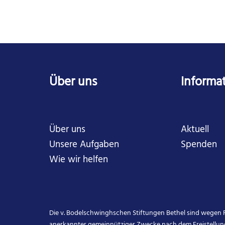
Über uns
Informa
Über uns
Aktuell
Unsere Aufgaben
Spenden
Wie wir helfen
Die v. Bodelschwinghschen Stiftungen Bethel sind wegen F
anerkannter gemeinnütziger Zwecke nach dem Freistellun