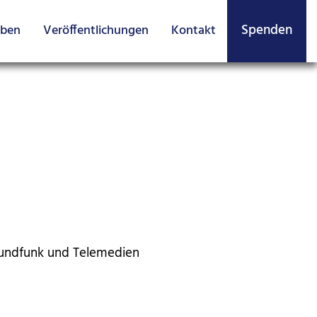
Spenden
aben
Veröffentlich­ungen
Kontakt
Rundfunk und Telemedien