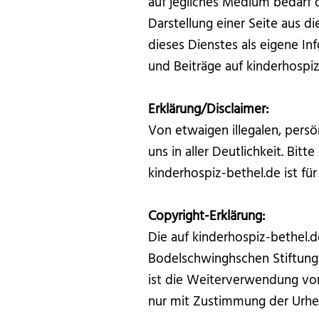
auf jegliches Medium bedarf 
Darstellung einer Seite aus d
dieses Dienstes als eigene In
und Beiträge auf kinderhospiz
Erklärung/Disclaimer:
Von etwaigen illegalen, persö
uns in aller Deutlichkeit. Bit
kinderhospiz-bethel.de ist fü
Copyright-Erklärung:
Die auf kinderhospiz-bethel.
Bodelschwinghschen Stiftung
ist die Weiterverwendung vo
nur mit Zustimmung der Urhe