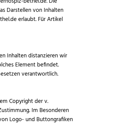
erhospiz-bethel.de. Die
as Darstellen von Inhalten
el.de erlaubt. Für Artikel
en Inhalten distanzieren wir
solches Element befindet.
Gesetzen verantwortlich.
dem Copyright der v.
 Zustimmung. Im Besonderen
von Logo- und Buttongrafiken