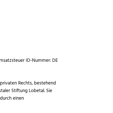
. Umsatzsteuer ID-Nummer: DE
 privaten Rechts, bestehend
aler Stiftung Lobetal. Sie
 durch einen