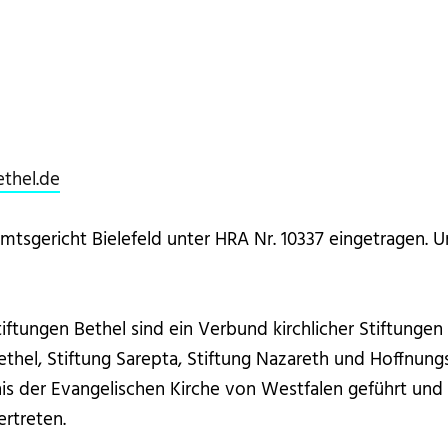
ethel.de
 Amtsgericht Bielefeld unter HRA Nr. 10337 eingetragen
ftungen Bethel sind ein Verbund kirchlicher Stiftungen
thel, Stiftung Sarepta, Stiftung Nazareth und Hoffnungst
is der Evangelischen Kirche von Westfalen geführt und
rtreten.