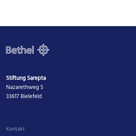
Stiftung Sarepta
Nazarethweg 5
33617 Bielefeld
Kontakt