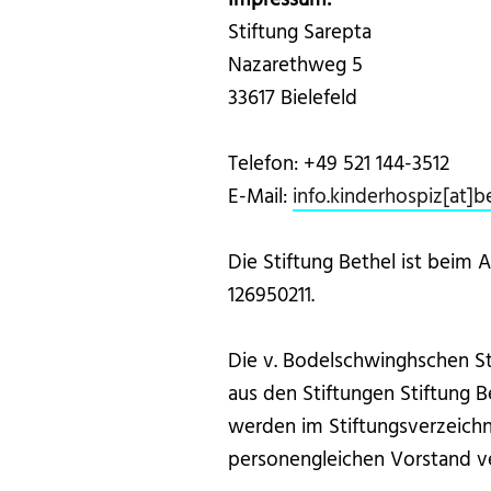
Impressum:
Stiftung Sarepta
Nazarethweg 5
33617 Bielefeld
Telefon: +49 521 144-3512
E-Mail:
info.kinderhospiz[at]b
Die Stiftung Bethel ist beim
126950211.
Die v. Bodelschwinghschen Sti
aus den Stiftungen Stiftung Be
werden im Stiftungsverzeichn
personengleichen Vorstand ve